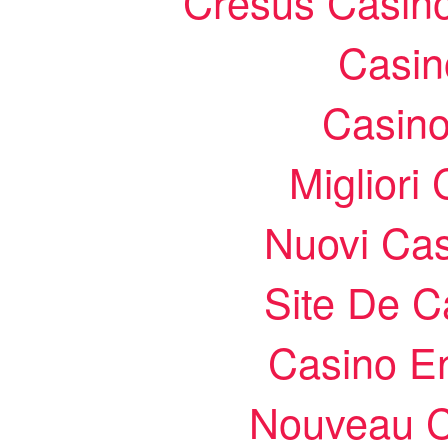
Cresus Casino
Casin
Casin
Migliori
Nuovi Ca
Site De C
Casino E
Nouveau C