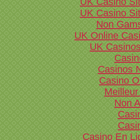
UK Casino Si
UK Casino Si
Non Gams
UK Online Cas
UK Casino
Casi
Casinos 
Casino O
Meilleur
Non 
Casi
Casi
Casino En Li