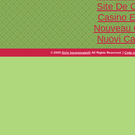
Site De 
Casino E
Nouveau 
Nuovi C
© 2009
Girls Incorporated®
All Rights Reserved. |
Code o