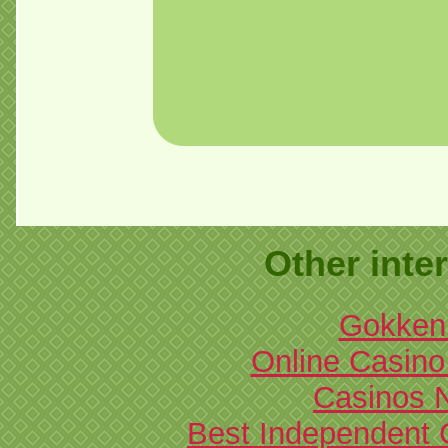
Other inte
Gokken
Online Casino
Casinos 
Best Independent